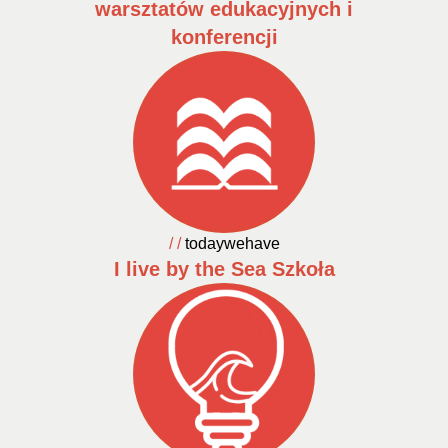
warsztatów edukacyjnych i
konferencji
/ /
todaywehave
I live by the Sea Szkoła