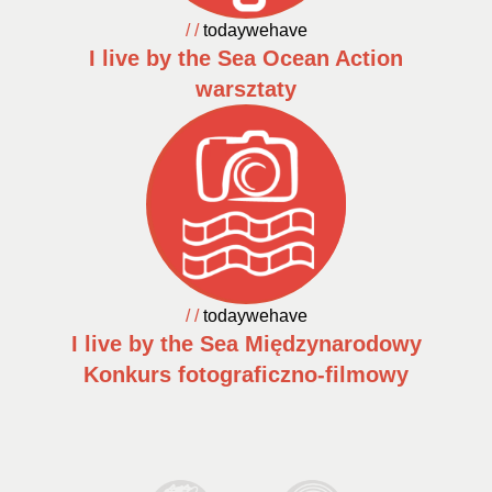
/ /
todaywehave
I live by the Sea Ocean Action
warsztaty
/ /
todaywehave
I live by the Sea Międzynarodowy
Konkurs fotograficzno-filmowy