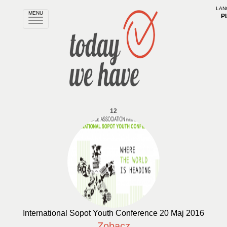
LAN
MENU
P
Rozwiń
nawigację
12
International Sopot Youth Conference 20 Maj 2016
Zobacz