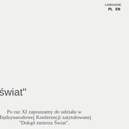
LANGUAGE
PL
EN
świat"
Po raz XI zapraszamy do udziału w
iędzynarodowej Konferencji zatytułowanej
"Dokąd zmierza Świat".