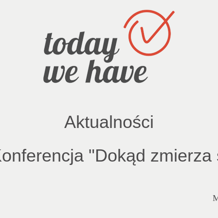
Aktualności
onferencja "Dokąd zmierza 
M