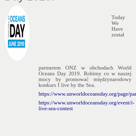
Today
We
Have
został
partnerem ONZ w obchodach World
Oceans Day 2019. Robimy co w naszej
mocy by promować międzynarodowy
konkurs I live by the Sea.
https://www.unworldoceansday.org/page/par
https://www.unworldoceansday.org/event/i-
live-sea-contest