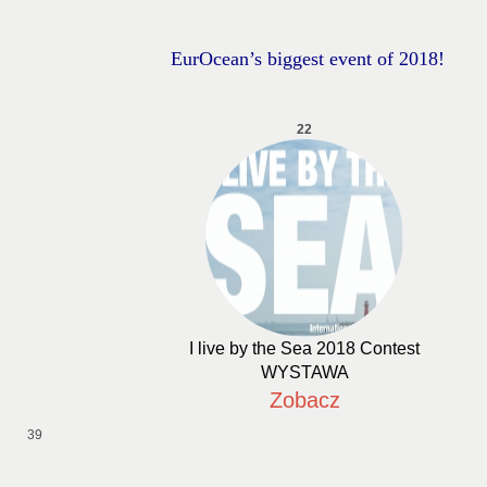
EurOcean’s biggest event of 2018!
22
I live by the Sea 2018 Contest
WYSTAWA
Zobacz
39